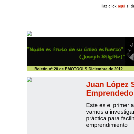
Haz click
aquí
si ti
Boletín nº 20 de EMOTOOLS Diciembre de 2012
Juan López S
Emprendedor"
Este es el primer 
vamos a investigar
práctica para facili
emprendimiento