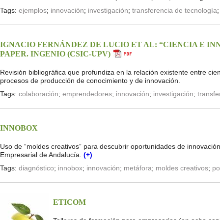
Tags:
ejemplos
;
innovación
;
investigación
;
transferencia de tecnología
IGNACIO FERNÁNDEZ DE LUCIO ET AL: “CIENCIA E I
PAPER. INGENIO (CSIC-UPV)
Revisión bibliográfica que profundiza en la relación existente entre 
procesos de producción de conocimiento y de innovación.
Tags:
colaboración
;
emprendedores
;
innovación
;
investigación
;
transfe
INNOBOX
Uso de “moldes creativos” para descubrir oportunidades de innovació
Empresarial de Andalucía.
(+)
Tags:
diagnóstico
;
innobox
;
innovación
;
metáfora
;
moldes creativos
;
po
ETICOM