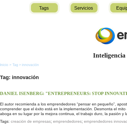
Tags
Servicios
Equi
Inteligencia
Inicio
>
Tag
>
innovación
Tag: innovación
DANIEL ISENBERG: "ENTREPRENEURS: STOP INNOVATI
El autor recomienda a los emprendedores “pensar en pequeño”, aposta
comprender que el éxito está en la implementación. Desmonta el mito 
aboga en su lugar por la mejora continua, el trabajo duro, la pasión y l
Tags:
creación de empresas
;
emprendedores
;
emprendedores innova