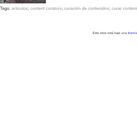
Tags:
articulos
;
content curators
;
curación de contenidos
;
curar conten
Este obra está bajo una
licenc