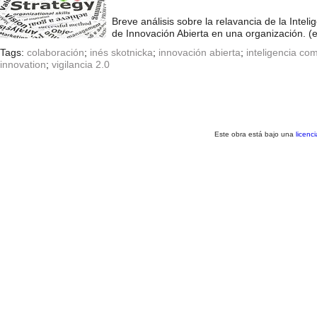
Breve análisis sobre la relavancia de la Int
de Innovación Abierta en una organización. (e
Tags:
colaboración
;
inés skotnicka
;
innovación abierta
;
inteligencia com
innovation
;
vigilancia 2.0
Este obra está bajo una
licenc