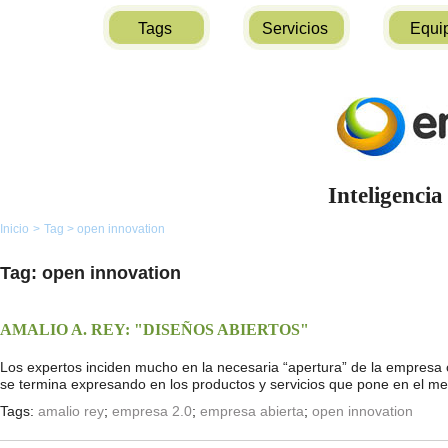
Tags
Servicios
Equi
Inteligencia
Inicio
>
Tag
>
open innovation
Tag: open innovation
AMALIO A. REY: "DISEÑOS ABIERTOS"
Los expertos inciden mucho en la necesaria “apertura” de la empresa
se termina expresando en los productos y servicios que pone en el m
Tags:
amalio rey
;
empresa 2.0
;
empresa abierta
;
open innovation