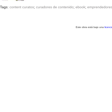
Tags:
content curatos
;
curadores de contenido
;
ebook
;
emprendedore
Este obra está bajo una
licenc