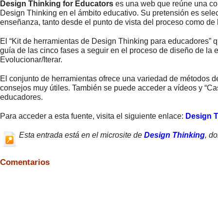
Design Thinking for Educators
es una web que reúne una col
Design Thinking en el ámbito educativo. Su pretensión es selecc
enseñanza, tanto desde el punto de vista del proceso como de 
El “Kit de herramientas de Design Thinking para educadores” q
guía de las cinco fases a seguir en el proceso de diseño de la ex
Evolucionar/Iterar.
El conjunto de herramientas ofrece una variedad de métodos d
consejos muy útiles. También se puede acceder a vídeos y “Ca
educadores.
Para acceder a esta fuente, visita el siguiente enlace:
Design T
Esta entrada está en el microsite de
Design Thinking
, d
Comentarios