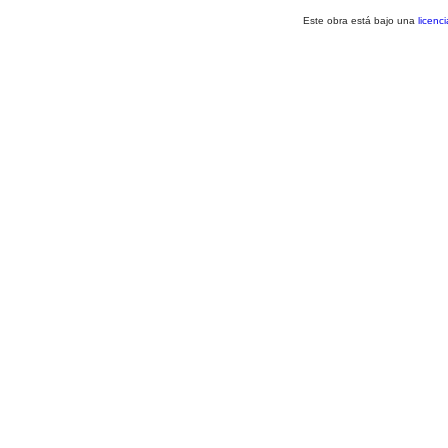
Este obra está bajo una
licenc