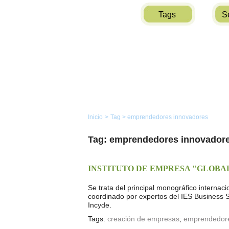
Tags
S
Inicio
>
Tag
>
emprendedores innovadores
Tag: emprendedores innovador
INSTITUTO DE EMPRESA "GLOBA
Se trata del principal monográfico interna
coordinado por expertos del IES Business Sc
Incyde.
Tags:
creación de empresas
;
emprendedor