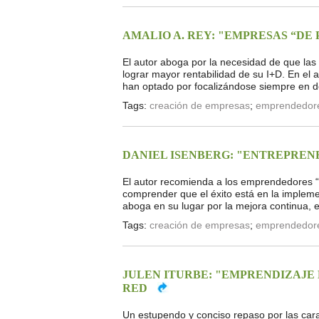
AMALIO A. REY: "EMPRESAS “DE
El autor aboga por la necesidad de que las
lograr mayor rentabilidad de su I+D. En el 
han optado por focalizándose siempre en d
Tags:
creación de empresas
;
emprendedor
DANIEL ISENBERG: "ENTREPRENE
El autor recomienda a los emprendedores “
comprender que el éxito está en la implem
aboga en su lugar por la mejora continua, el
Tags:
creación de empresas
;
emprendedor
JULEN ITURBE: "EMPRENDIZAJE 
RED
Un estupendo y conciso repaso por las cara