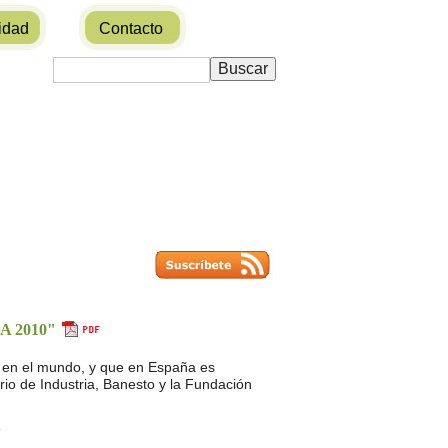
idad
Contacto
 2010"
ra en el mundo, y que en España es
rio de Industria, Banesto y la Fundación
o