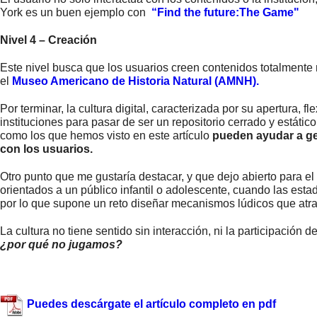
York es un buen ejemplo con
“Find the future:The Game"
Nivel 4 – Creación
Este nivel busca que los usuarios creen contenidos totalmente 
el
Museo Americano de Historia Natural (AMNH).
Por terminar, la cultura digital, caracterizada por su apertura, 
instituciones para pasar de ser un repositorio cerrado y estátic
como los que hemos visto en este artículo
pueden ayudar a ge
con los usuarios.
Otro punto que me gustaría destacar, y que dejo abierto para e
orientados a un público infantil o adolescente, cuando las est
por lo que supone un reto diseñar mecanismos lúdicos que atra
La cultura no tiene sentido sin interacción, ni la participación 
¿por qué no jugamos?
Puedes descárgate el artículo completo en pdf