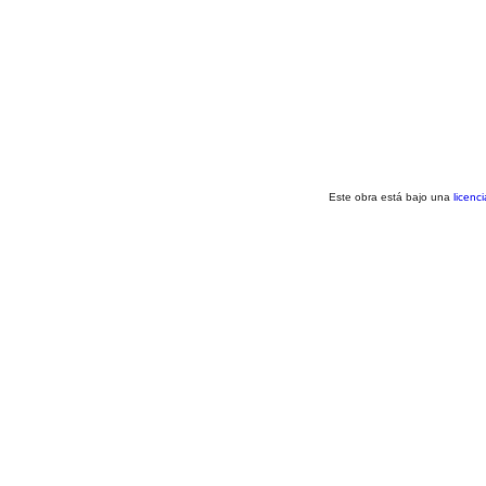
Este obra está bajo una
licenc