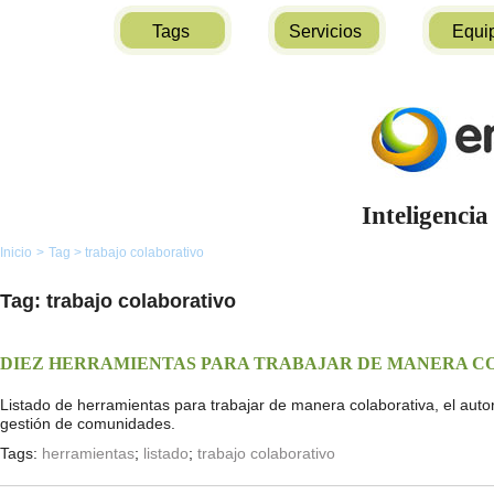
Tags
Servicios
Equi
Inteligencia
Inicio
>
Tag
>
trabajo colaborativo
Tag: trabajo colaborativo
DIEZ HERRAMIENTAS PARA TRABAJAR DE MANERA C
Listado de herramientas para trabajar de manera colaborativa, el autor 
gestión de comunidades.
Tags:
herramientas
;
listado
;
trabajo colaborativo