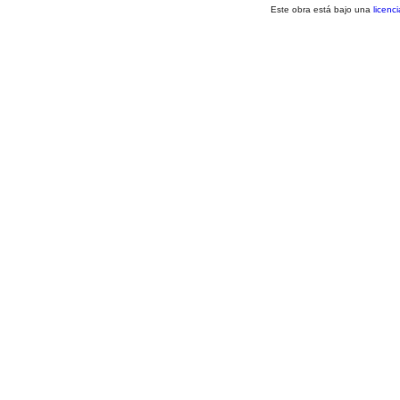
Este obra está bajo una
licenc